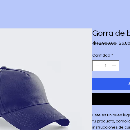
Gorra de 
Preci
 $12.900,00 
$6.8
Cantidad
*
Este es un buen lug
tu producto, como lo
instrucciones de cu