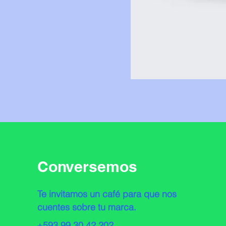
Conversemos
Te invitamos un café para que nos
cuentes sobre tu marca.
+593 99 30 42 202