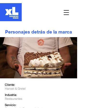
Personajes detrás de la marca
Cliente:
Hansel & Gretel
Industria:
Restaurantes
Servicio: