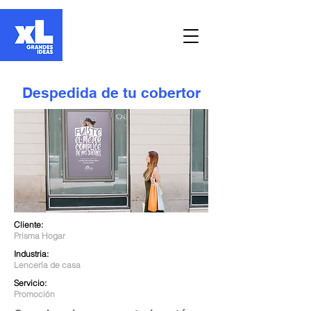
Despedida de tu cobertor
Cliente:
Prisma Hogar
Industria:
Lencería de casa
Servicio:
Promoción