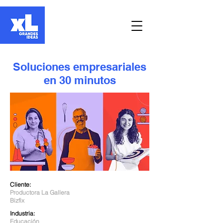
Soluciones empresariales
en 30 minutos
Cliente:
Productora La Gallera
Bizfix
Industria:
Educación